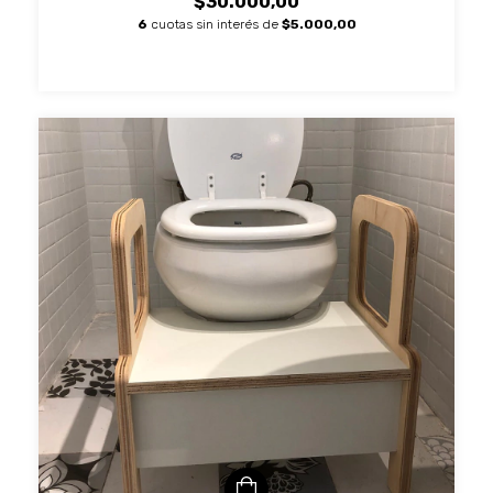
$30.000,00
6
cuotas sin interés de
$5.000,00