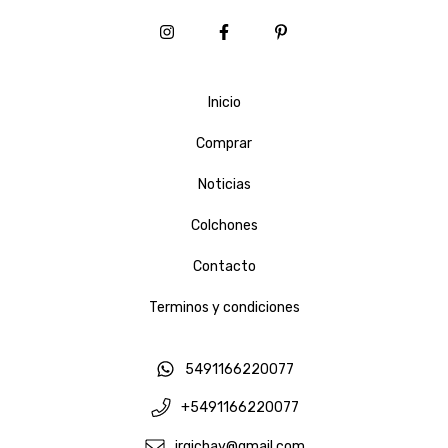
Inicio
Comprar
Noticias
Colchones
Contacto
Terminos y condiciones
5491166220077
+5491166220077
irqichay@gmail.com