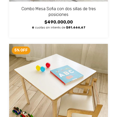
Combo Mesa Sofia con dos sillas de tres
posiciones
$490.000,00
6
cuotas sin interés de
$81.666,67
5
%
OFF