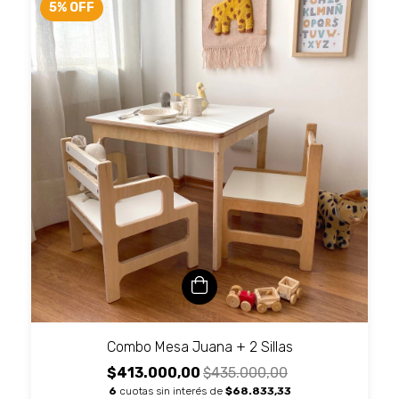
5
%
OFF
Combo Mesa Juana + 2 Sillas
$413.000,00
$435.000,00
6
cuotas sin interés de
$68.833,33