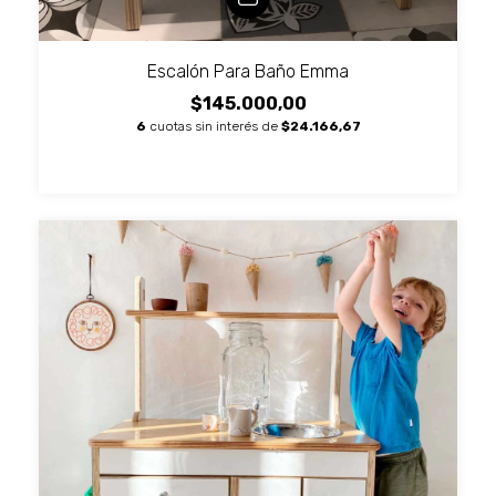
Escalón Para Baño Emma
$145.000,00
6
cuotas sin interés de
$24.166,67