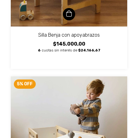
Silla Benja con apoyabrazos
$145.000,00
6
cuotas sin interés de
$24.166,67
5
%
OFF