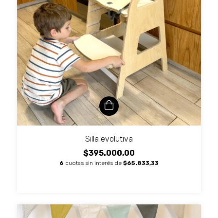
Silla evolutiva
$395.000,00
6
cuotas sin interés de
$65.833,33