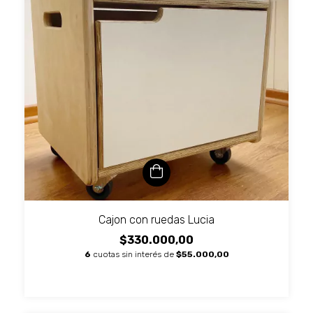
Cajon con ruedas Lucia
$330.000,00
6
cuotas sin interés de
$55.000,00