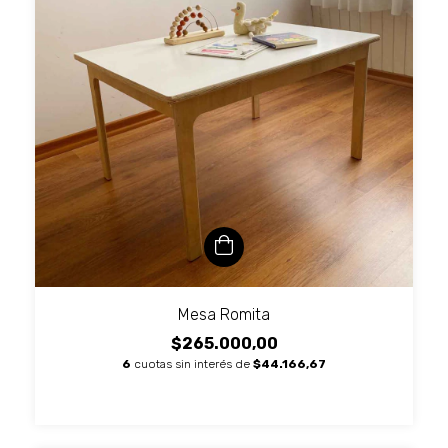
Mesa Romita
$265.000,00
6
cuotas sin interés de
$44.166,67