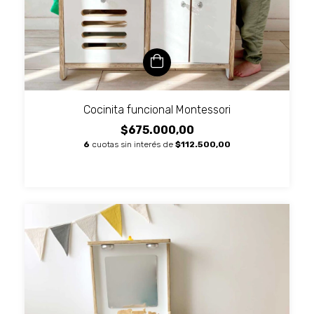
Cocinita funcional Montessori
$675.000,00
6
cuotas sin interés de
$112.500,00