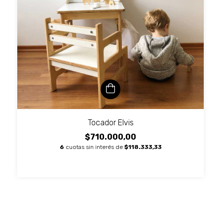
Tocador Elvis
$710.000,00
6
cuotas sin interés de
$118.333,33