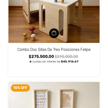
Combo Dos Sillas De Tres Posiciones Felipe
$275.500,00
$290.000,00
6
cuotas sin interés de
$45.916,67
10
%
OFF