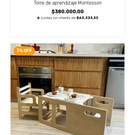
Torre de aprendizaje Montessori
$380.000,00
6
cuotas sin interés de
$63.333,33
7
%
OFF