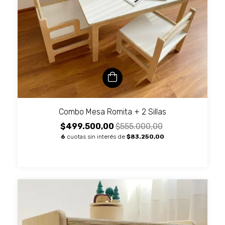
Combo Mesa Romita + 2 Sillas
$499.500,00
$555.000,00
6
cuotas sin interés de
$83.250,00