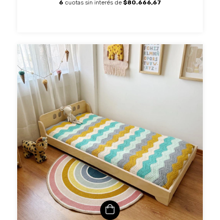
6
cuotas sin interés de
$80.666,67