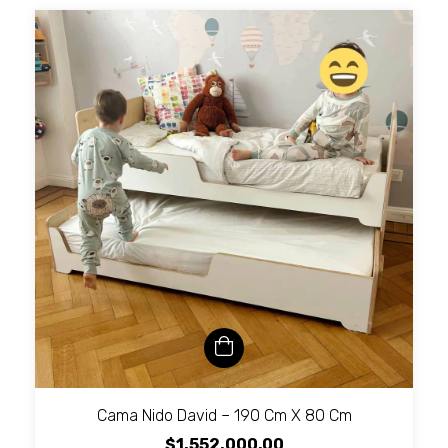
Cama Nido David – 190 Cm X 80 Cm
$1.552.000,00