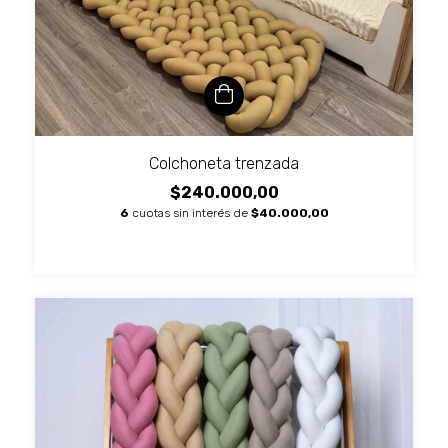
Colchoneta trenzada
$240.000,00
6
cuotas sin interés de
$40.000,00