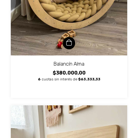
Balancín Alma
$380.000,00
6
cuotas sin interés de
$63.333,33