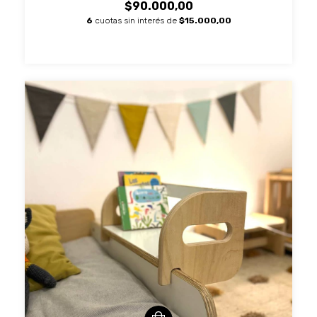
$90.000,00
6
cuotas sin interés de
$15.000,00