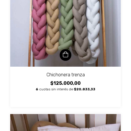
Chichonera trenza
$125.000,00
6
cuotas sin interés de
$20.833,33