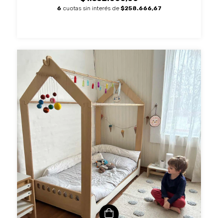
6
cuotas sin interés de
$258.666,67