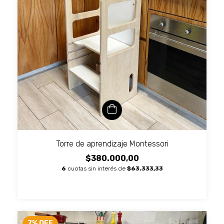
Torre de aprendizaje Montessori
$380.000,00
6
cuotas sin interés de
$63.333,33
7
%
OFF