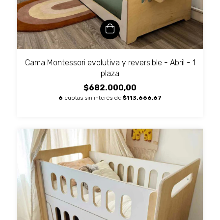
Cama Montessori evolutiva y reversible - Abril - 1
plaza
$682.000,00
6
cuotas sin interés de
$113.666,67