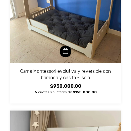
Cama Montessori evolutiva y reversible con
baranda y casita - Isela
$930.000,00
6
cuotas sin interés de
$155.000,00